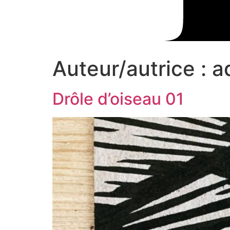
Auteur/autrice :
a
Drôle d’oiseau 01