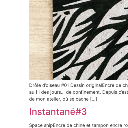
Drôle d’oiseau #01 Dessin originalEncre de c
au fil des jours… de confinement. Depuis c’e
de mon atelier, où se cache […]
Instantané#3
Space shipEncre de chine et tampon encre r