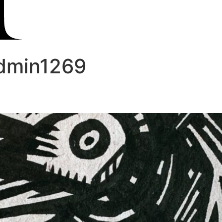
dmin1269